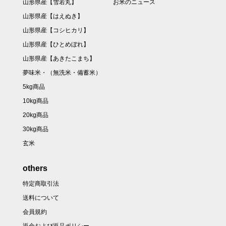
山形県産【雪若丸】
お米のニュース
山形県産【はえぬき】
山形県産【コシヒカリ】
山形県産【ひとめぼれ】
山形県産【あきたこまち】
夢味米・（無洗米・備蓄米）
5kg商品
10kg商品
20kg商品
30kg商品
玄米
others
特定商取引法
送料について
会員規約