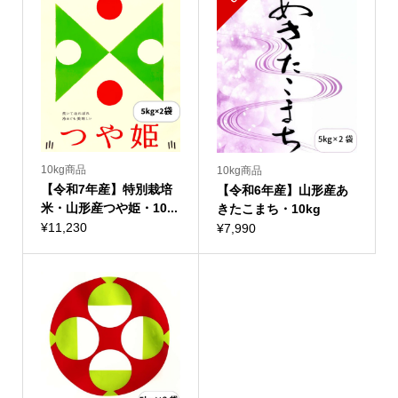
10kg商品
10kg商品
【令和7年産】特別栽培
【令和6年産】山形産あ
米・山形産つや姫・10...
きたこまち・10kg
¥
11,230
¥
7,990