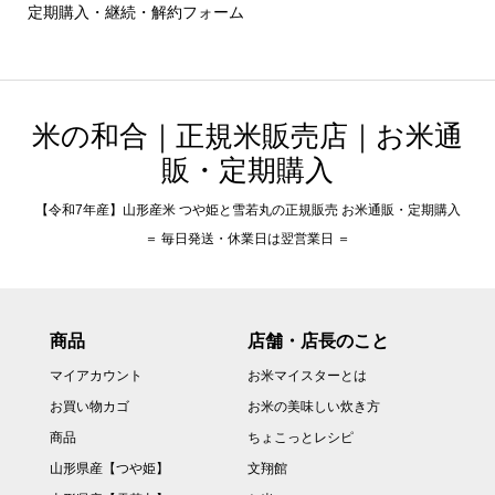
定期購入・継続・解約フォーム
米の和合｜正規米販売店｜お米通
販・定期購入
【令和7年産】山形産米 つや姫と雪若丸の正規販売 お米通販・定期購入
＝ 毎日発送・休業日は翌営業日 ＝
商品
店舗・店長のこと
マイアカウント
お米マイスターとは
お買い物カゴ
お米の美味しい炊き方
商品
ちょこっとレシピ
山形県産【つや姫】
文翔館