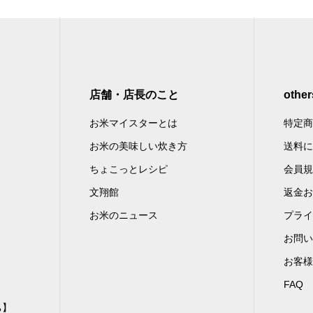
店舗・店長のこと
other
お米マイスターとは
特定商
お米の美味しい炊き方
送料に
ちょこっとレシピ
会員規
文翔館
返金お
お米のニュース
プライ
お問い
】
お客様
】
FAQ
ち】