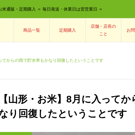
お米通販・定期購入 ＝ 毎日発送・休業日は翌営業日 ＝
店舗・店長の
商品一覧
定期購入
お問
こと
ってからの雨で貯水率もかなり回復したということです
【山形・お米】8月に入ってか
なり回復したということです