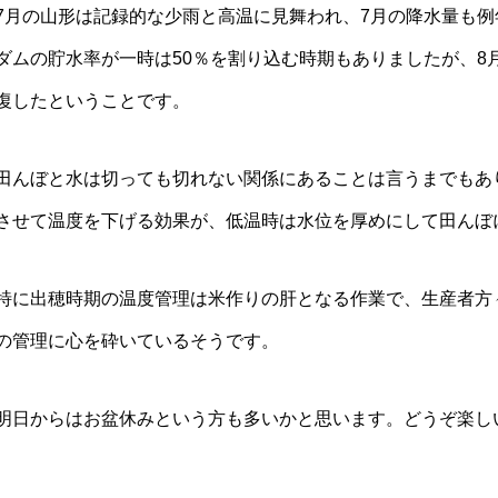
7月の山形は記録的な少雨と高温に見舞われ、7月の降水量も例
ダムの貯水率が一時は50％を割り込む時期もありましたが、8
復したということです。
田んぼと水は切っても切れない関係にあることは言うまでもあ
させて温度を下げる効果が、低温時は水位を厚めにして田んぼ
特に出穂時期の温度管理は米作りの肝となる作業で、生産者方
の管理に心を砕いているそうです。
明日からはお盆休みという方も多いかと思います。どうぞ楽し