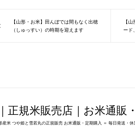
【山形・お米】田んぼでは間もなく出穂
【山
（しゅっすい）の時期を迎えます
ード
｜正規米販売店｜お米通販
形産米 つや姫と雪若丸の正規販売 お米通販・定期購入 ＝ 毎日発送・休