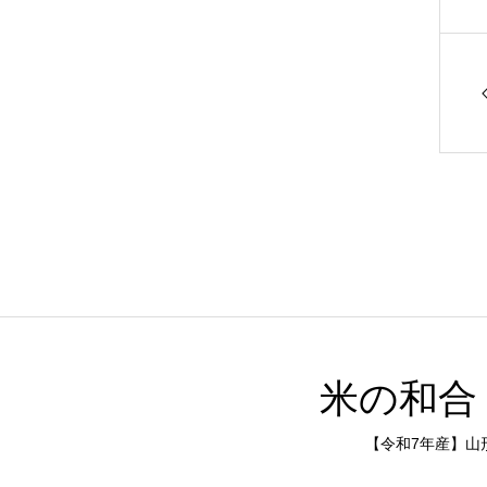
米の和合
【令和7年産】山