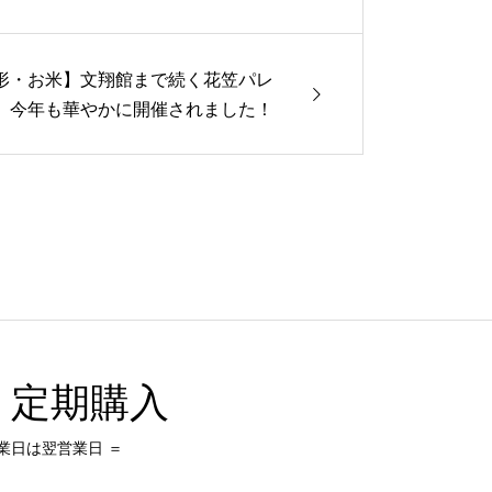
形・お米】文翔館まで続く花笠パレ
、今年も華やかに開催されました！
・定期購入
業日は翌営業日 ＝