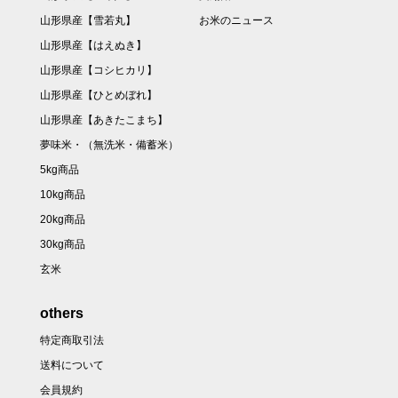
山形県産【雪若丸】
お米のニュース
山形県産【はえぬき】
山形県産【コシヒカリ】
山形県産【ひとめぼれ】
山形県産【あきたこまち】
夢味米・（無洗米・備蓄米）
5kg商品
10kg商品
20kg商品
30kg商品
玄米
others
特定商取引法
送料について
会員規約