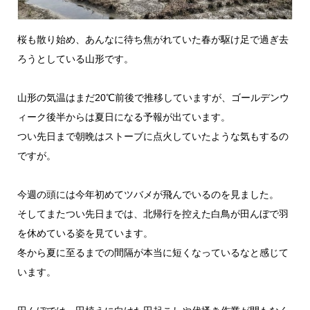
桜も散り始め、あんなに待ち焦がれていた春が駆け足で過ぎ去
ろうとしている山形です。
山形の気温はまだ20℃前後で推移していますが、ゴールデンウ
ィーク後半からは夏日になる予報が出ています。
つい先日まで朝晩はストーブに点火していたような気もするの
ですが。
今週の頭には今年初めてツバメが飛んでいるのを見ました。
そしてまたつい先日までは、北帰行を控えた白鳥が田んぼで羽
を休めている姿を見ています。
冬から夏に至るまでの間隔が本当に短くなっているなと感じて
います。