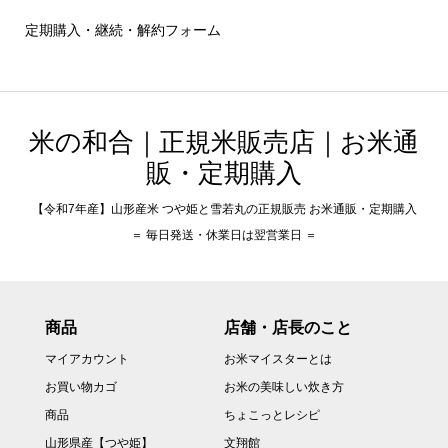
定期購入・継続・解約フォーム
米の和合｜正規米販売店｜お米通
販・定期購入
【令和7年産】山形産米 つや姫と雪若丸の正規販売 お米通販・定期購入
＝ 毎日発送・休業日は翌営業日 ＝
商品
店舗・店長のこと
マイアカウント
お米マイスターとは
お買い物カゴ
お米の美味しい炊き方
商品
ちょこっとレシピ
山形県産【つや姫】
文翔館